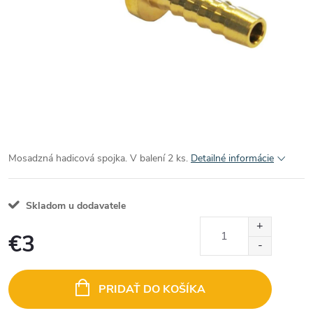
Mosadzná hadicová spojka. V balení 2 ks.
Detailné informácie
Skladom u dodavatele
€3
Jednotková
cena:
PRIDAŤ DO KOŠÍKA