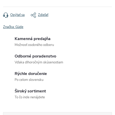
Opýtať sa
Zdieľať
Značka:
Güde
Kamenná predajňa
Možnosť osobného odberu
Odborné poradenstvo
Vďaka dlhoročným skúsenostiam
Rýchle doručenie
Po celom slovensku
Široký sortiment
To čo inde nenájdete