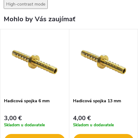
High-contrast mode
Mohlo by Vás zaujímať
Hadicová spojka 6 mm
Hadicová spojka 13 mm
3,00 €
4,00 €
Skladom u dodavatele
Skladom u dodavatele