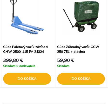
Güde Paletový vozík zdvíhací
Güde Záhradný vozík GGW
GHW 2500-115 PA 24324
250 75L + plachta
399,80 €
59,90 €
Skladom u dodavatele
Skladom
DO KOŠÍKA
DO KOŠÍKA