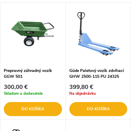
Prepravný záhradný vozík
Güde Paletový vozík zdvíhací
GGW 501
GHW 2500-115 PU 24325
300,00 €
399,80 €
Skladom u dodavatele
Na objednávku
DO KOŠÍKA
DO KOŠÍKA