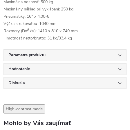
Maximálna nosnosť: 500 kg
Maximálny náklad pri vyklápaní: 250 kg
Pneumatiky: 16" x 4.00-8
Výška s rukovaťou: 1040 mm
Rozmery (DxŠxV): 1410 x 810 x 740 mm
Hmotnosť netto/brutto: 31 kg/33,4 kg
Parametre produktu
Hodnotenie
Diskusia
High-contrast mode
Mohlo by Vás zaujímať