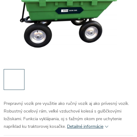
Prepravný vozík pre využitie ako ručný vozík aj ako prívesný vozík.
Robustný oceľový rám, veľké vzduchové kolesá s guľôčkovými
ložiskami. Funkcia vyklápania, oj s ťažným okom pre uchytenie
napríklad ku traktorovej kosačke.
Detailné informácie