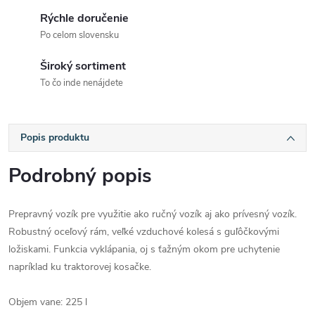
Rýchle doručenie
Po celom slovensku
Široký sortiment
To čo inde nenájdete
Popis produktu
Podrobný popis
Prepravný vozík pre využitie ako ručný vozík aj ako prívesný vozík.
Robustný oceľový rám, veľké vzduchové kolesá s guľôčkovými
ložiskami. Funkcia vyklápania, oj s ťažným okom pre uchytenie
napríklad ku traktorovej kosačke.
Objem vane: 225 l