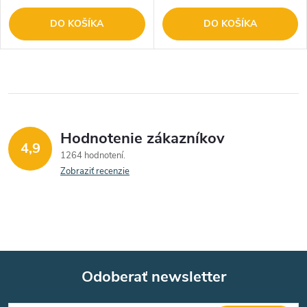
DO KOŠÍKA
DO KOŠÍKA
Hodnotenie zákazníkov
4,9
1264 hodnotení
Zobraziť recenzie
Odoberať newsletter