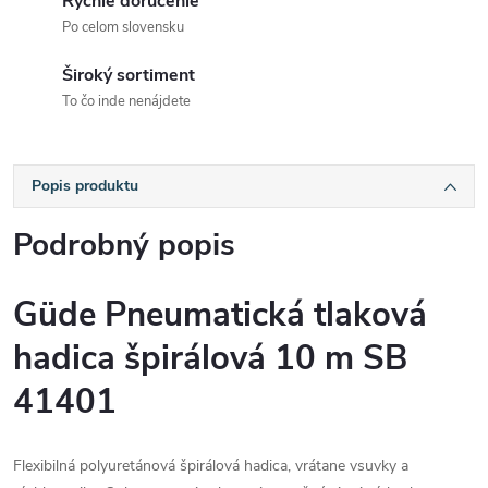
Rýchle doručenie
Po celom slovensku
Široký sortiment
To čo inde nenájdete
Popis produktu
Podrobný popis
Güde Pneumatická tlaková
hadica špirálová 10 m SB
41401
Flexibilná polyuretánová špirálová hadica, vrátane vsuvky a