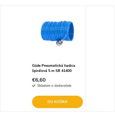
Güde Pneumatická hadica
špirálová 5 m SB 41400
€6,60
Skladom u dodavatele
DO KOŠÍKA