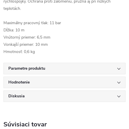
rýchlospojky. Ochrana proti zalomeniu, pružná aj pri nízkych
teplotách.
Maximálny pracovný tlak: 11 bar
Dĺžka: 10 m
Vnútorný priemer: 6,5 mm
Vonkajší priemer: 10 mm
Hmotnosť: 0,6 kg
Parametre produktu
Hodnotenie
Diskusia
Súvisiaci tovar