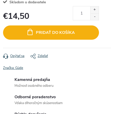
Skladom u dodavatele
€14,50
Jednotková
cena:
PRIDAŤ DO KOŠÍKA
Opýtať sa
Zdieľať
Značka:
Güde
Kamenná predajňa
Možnosť osobného odberu
Odborné poradenstvo
Vďaka dlhoročným skúsenostiam