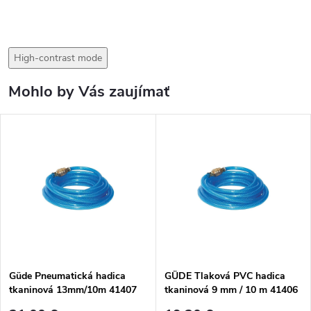
High-contrast mode
Mohlo by Vás zaujímať
Güde Pneumatická hadica
GÜDE Tlaková PVC hadica
tkaninová 13mm/10m 41407
tkaninová 9 mm / 10 m 41406