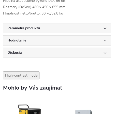
Hladina akustického výkonu L
: 56 dB
wA
Rozmery (DxŠxV) 480 x 450 x 655 mm
Hmotnosť netto/brutto: 30 kg/32,8 kg
Parametre produktu
Hodnotenie
Diskusia
High-contrast mode
Mohlo by Vás zaujímať