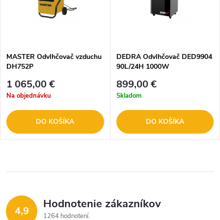
MASTER Odvlhčovač vzduchu
DEDRA Odvlhčovač DED9904
DH752P
90L/24H 1000W
1 065,00 €
899,00 €
Na objednávku
Skladom
DO KOŠÍKA
DO KOŠÍKA
Hodnotenie zákazníkov
4,9
1264 hodnotení