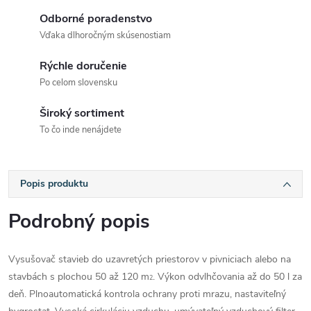
Odborné poradenstvo
Vďaka dlhoročným skúsenostiam
Rýchle doručenie
Po celom slovensku
Široký sortiment
To čo inde nenájdete
Popis produktu
Podrobný popis
Vysušovač stavieb do uzavretých priestorov v pivniciach alebo na
stavbách s plochou 50 až 120 m
. Výkon odvlhčovania až do 50 l za
2
deň. Plnoautomatická kontrola ochrany proti mrazu, nastaviteľný