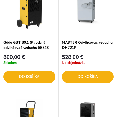
Güde GBT 80.1 Stavebný
MASTER Odvlhčovač vzduchu
odvlhčovač vzduchu 55548
DH721P
800,00 €
528,00 €
Skladom
Na objednávku
DO KOŠÍKA
DO KOŠÍKA