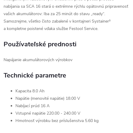
nabíjania sa SCA 16 stará o extrémne rýchlu opätovnú pripravenosť
vašich akumulátorov: Iba za 25 minút do stavu „ready“.
Samozrejme, všetko čisto zabalené v kontajneri Systainer³
a kompletne poistené vďaka službe Festool Service.
Používateľské prednosti
Napájanie akumulátorových výrobkov
Technické parametre
Kapacita 8.0 Ah
Napätie (menovité napätie) 18.00 V
Nabíjací prúd 16 A
Vstupné napätie 220.00 - 240.00 V
Hmotnosť výrobku bez príslušenstva 5.60 kg