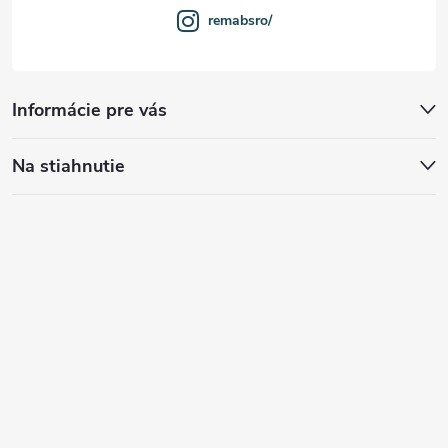
remabsro/
Informácie pre vás
Na stiahnutie