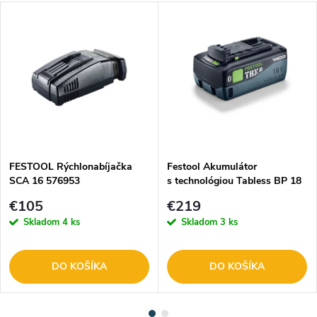
FESTOOL Rýchlonabíjačka
Festool Akumulátor
SCA 16 576953
s technológiou Tabless BP 18
TBX 8 ASI
€105
€219
Skladom
4 ks
Skladom
3 ks
DO KOŠÍKA
DO KOŠÍKA