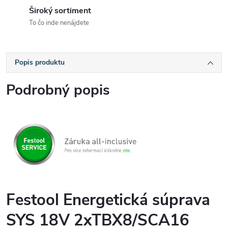
Široký sortiment
To čo inde nenájdete
Popis produktu
Podrobný popis
Festool Energetická súprava
SYS 18V 2xTBX8/SCA16