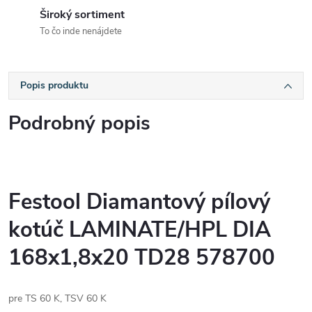
Široký sortiment
To čo inde nenájdete
Popis produktu
Podrobný popis
Festool Diamantový pílový
kotúč LAMINATE/HPL DIA
168x1,8x20 TD28 578700
pre TS 60 K, TSV 60 K