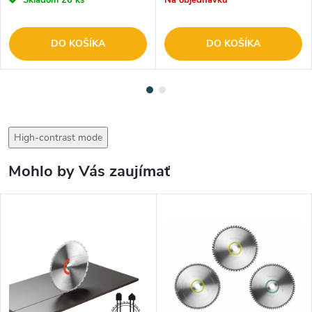
Skladom
26 ks
Na objednávku
DO KOŠÍKA
DO KOŠÍKA
High-contrast mode
Mohlo by Vás zaujímať