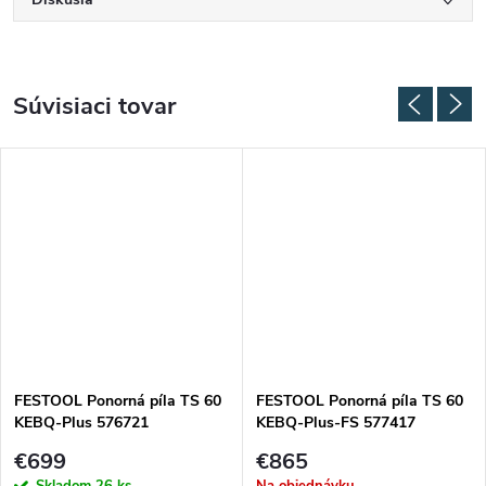
Súvisiaci tovar
FESTOOL Ponorná píla TS 60
FESTOOL Ponorná píla TS 60
KEBQ-Plus 576721
KEBQ-Plus-FS 577417
€699
€865