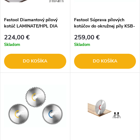
Festool Diamantový pílový
Festool Súprava pílových
kotúč LAMINATE/HPL DIA
kotúčov do okružnej píly KSB-
160x1,8x20 TD28
SORT/3 W/A 260x2,5
224,00 €
259,00 €
Skladom
Skladom
DO KOŠÍKA
DO KOŠÍKA