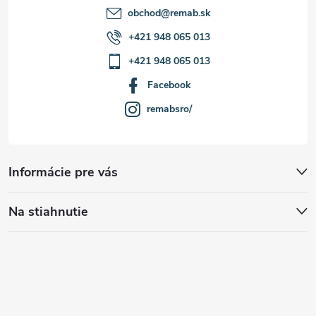
obchod
@
remab.sk
+421 948 065 013
+421 948 065 013
Facebook
remabsro/
Informácie pre vás
Na stiahnutie