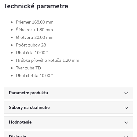
Technické parametre
Priemer 168.00 mm
Šírka rezu 1.80 mm
Ø otvoru 20.00 mm
Počet zubov 28
Uhol čela 10.00 °
Hrúbka pílového kotúča 1.20 mm
Tvar zuba TD
Uhol chrbta 10.00 °
Parametre produktu
Súbory na stiahnutie
Hodnotenie
Diskusia