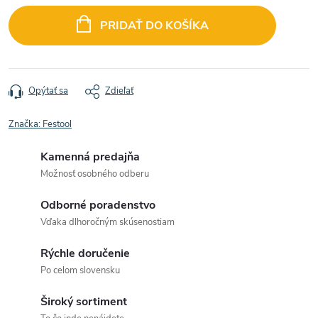
cena:
PRIDAŤ DO KOŠÍKA
Opýtať sa
Zdieľať
Značka:
Festool
Kamenná predajňa
Možnosť osobného odberu
Odborné poradenstvo
Vďaka dlhoročným skúsenostiam
Rýchle doručenie
Po celom slovensku
Široký sortiment