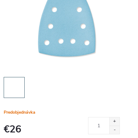
Predobjednávka
€26
Jednotková