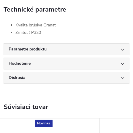
Technické parametre
Kvalita brúsiva Granat
Zrnitosť P320
Parametre produktu
Hodnotenie
Diskusia
Súvisiaci tovar
Novinka