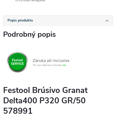
To čo inde nenájdete
Popis produktu
Podrobný popis
Festool Brúsivo Granat
Delta400 P320 GR/50
578991