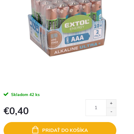
Skladom
42 ks
€0,40
Jednotková
cena:
PRIDAŤ DO KOŠÍKA