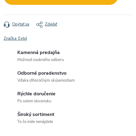
Opýtať sa
Zdieľať
Značka:
Extol
Kamenná predajňa
Možnosť osobného odberu
Odborné poradenstvo
Vďaka dlhoročným skúsenostiam
Rýchle doručenie
Po celom slovensku
Široký sortiment
To čo inde nenájdete