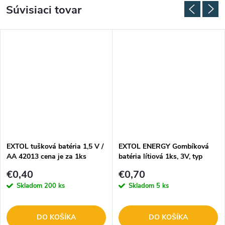
Súvisiaci tovar
EXTOL tušková batéria 1,5 V /
EXTOL ENERGY Gombíková
AA 42013 cena je za 1ks
batéria lítiová 1ks, 3V, typ
CR2032, 42050
€0,40
€0,70
Skladom
200 ks
Skladom
5 ks
DO KOŠÍKA
DO KOŠÍKA