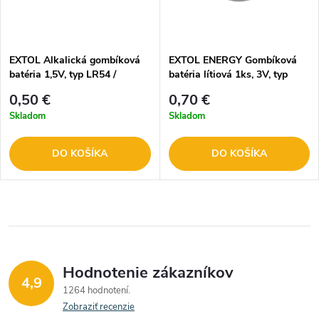
EXTOL Alkalická gombíková
EXTOL ENERGY Gombíková
batéria 1,5V, typ LR54 /
batéria lítiová 1ks, 3V, typ
LR1130 1ks 42055
CR2032, 42050
0,50 €
0,70 €
Skladom
Skladom
DO KOŠÍKA
DO KOŠÍKA
Hodnotenie zákazníkov
4,9
1264 hodnotení
Zobraziť recenzie