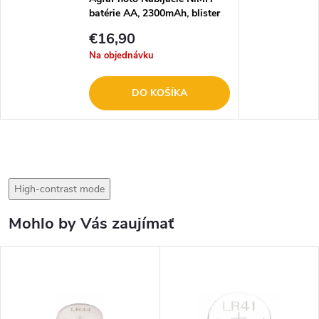
batérie AA, 2300mAh, blister
4ks AP-HR62300VE-4B
€16,90
Na objednávku
DO KOŠÍKA
High-contrast mode
Mohlo by Vás zaujímať