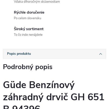
Vďaka dlhoročným skúsenostiam
Rýchle doručenie
Po celom slovensku
Široký sortiment
To čo inde nenájdete
Popis produktu
Podrobný popis
Güde Benzínový
záhradný drvič GH 651