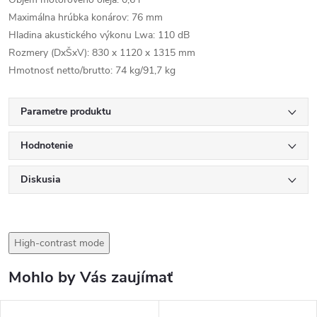
Maximálna hrúbka konárov: 76 mm
Hladina akustického výkonu Lwa: 110 dB
Rozmery (DxŠxV): 830 x 1120 x 1315 mm
Hmotnosť netto/brutto: 74 kg/91,7 kg
Parametre produktu
Hodnotenie
Diskusia
High-contrast mode
Mohlo by Vás zaujímať