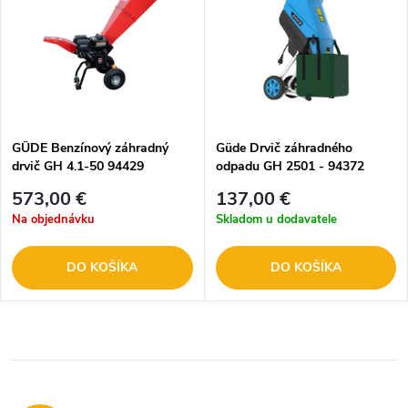
GÜDE Benzínový záhradný
Güde Drvič záhradného
drvič GH 4.1-50 94429
odpadu GH 2501 - 94372
573,00 €
137,00 €
Na objednávku
Skladom u dodavatele
DO KOŠÍKA
DO KOŠÍKA