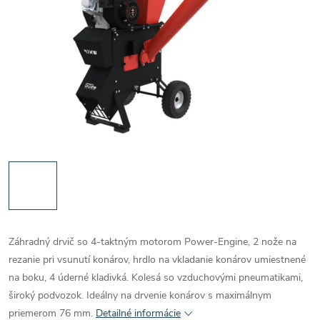
Záhradný drvič so 4-taktným motorom Power-Engine, 2 nože na
rezanie pri vsunutí konárov, hrdlo na vkladanie konárov umiestnené
na boku, 4 úderné kladivká. Kolesá so vzduchovými pneumatikami,
široký podvozok. Ideálny na drvenie konárov s maximálnym
priemerom 76 mm.
Detailné informácie