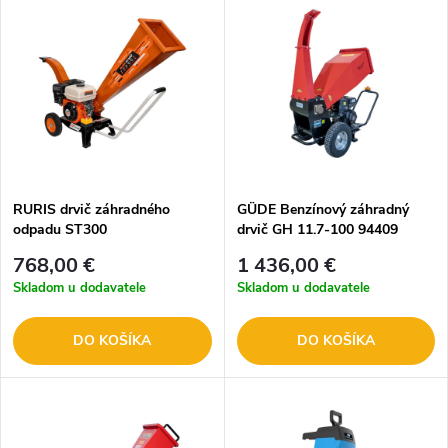
RURIS drvič záhradného
GÜDE Benzínový záhradný
odpadu ST300
drvič GH 11.7-100 94409
768,00 €
1 436,00 €
Skladom u dodavatele
Skladom u dodavatele
DO KOŠÍKA
DO KOŠÍKA