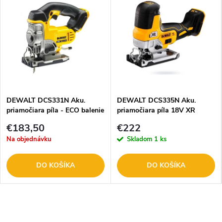
DEWALT DCS331N Aku.
DEWALT DCS335N Aku.
priamočiara píla - ECO balenie
priamočiara píla 18V XR
€183,50
€222
Na objednávku
Skladom
1 ks
DO KOŠÍKA
DO KOŠÍKA