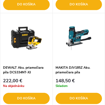
DO KOŠÍKA
DO KOŠÍKA
DEWALT Aku. priamočiara
MAKITA DJV185Z Aku.
píla DCS334NT-XJ
priamočiara píla
222,00 €
148,50 €
Na objednávku
Skladom
DO KOŠÍKA
DO KOŠÍKA