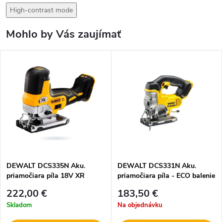
High-contrast mode
Mohlo by Vás zaujímať
DEWALT DCS335N Aku.
DEWALT DCS331N Aku.
priamočiara píla 18V XR
priamočiara píla - ECO balenie
222,00 €
183,50 €
Skladom
Na objednávku