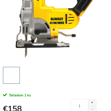
Skladom
1 ks
€158