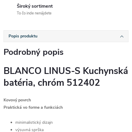
Široký sortiment
To čo inde nenájdete
Popis produktu
Podrobný popis
BLANCO LINUS-S Kuchynská
batéria, chróm 512402
Kovový povrch
Praktická vo forme a funkciách
minimalistický dizajn
výsuvná sprška