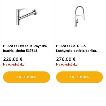
BLANCO TIVO-S Kuchynská
BLANCO CATRIS-S
batéria, chróm 517648
Kuchynská batéria, sprška,
chróm 521476
229,60 €
276,00 €
Na objednávku
Na objednávku
DO KOŠÍKA
DO KOŠÍKA