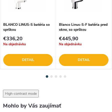
BLANCO LINUS-S batéria so
Blanco Linus-S-F batéria pred
sprškou
okno, so sprškou
€336,20
€445,90
Na objednávku
Na objednávku
DETAIL
DETAIL
High-contrast mode
Mohlo by Vás zaujímať