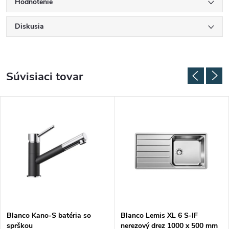
Hodnotenie
Diskusia
Súvisiaci tovar
Blanco Kano-S batéria so
Blanco Lemis XL 6 S-IF
sprškou
nerezový drez 1000 x 500 mm