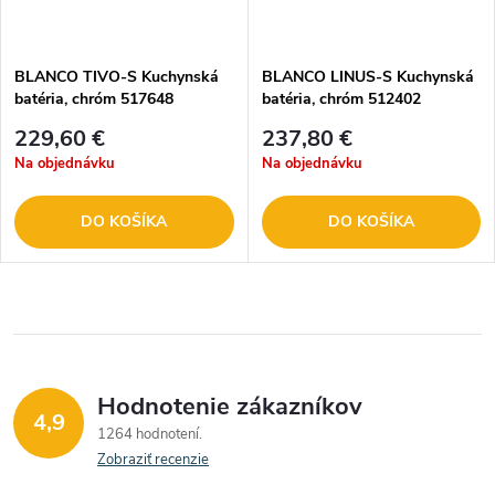
BLANCO TIVO-S Kuchynská
BLANCO LINUS-S Kuchynská
batéria, chróm 517648
batéria, chróm 512402
229,60 €
237,80 €
Na objednávku
Na objednávku
DO KOŠÍKA
DO KOŠÍKA
Hodnotenie zákazníkov
4,9
1264 hodnotení
Zobraziť recenzie