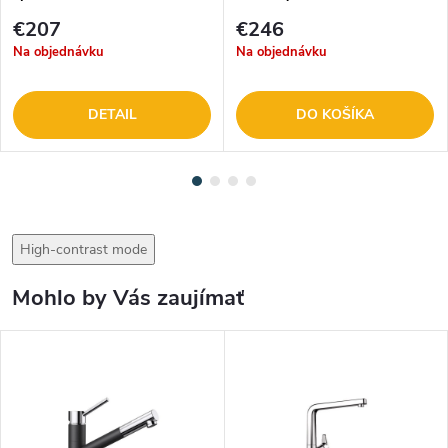
523034
€207
€246
Na objednávku
Na objednávku
DETAIL
DO KOŠÍKA
High-contrast mode
Mohlo by Vás zaujímať