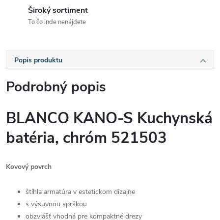
Široký sortiment
To čo inde nenájdete
Popis produktu
Podrobný popis
BLANCO KANO-S Kuchynská
batéria, chróm 521503
Kovový povrch
štíhla armatúra v estetickom dizajne
s výsuvnou sprškou
obzvlášť vhodná pre kompaktné drezy