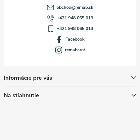
obchod
@
remab.sk
+421 948 065 013
+421 948 065 013
Facebook
remabsro/
Informácie pre vás
Na stiahnutie