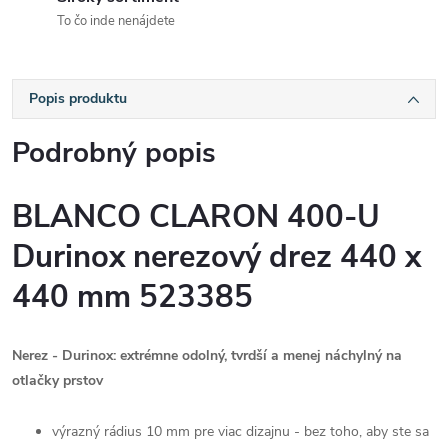
To čo inde nenájdete
Popis produktu
Podrobný popis
BLANCO CLARON 400-U
Durinox nerezový drez 440 x
440 mm 523385
Nerez - Durinox: extrémne odolný, tvrdší a menej náchylný na
otlačky prstov
výrazný rádius 10 mm pre viac dizajnu - bez toho, aby ste sa