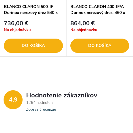
BLANCO CLARON 500-IF
BLANCO CLARON 400-IF/A
Durinox nerezový drez 540 x
Durinox nerezový drez, 460 x
440 mm 523390
510 mm 523392
736,00 €
864,00 €
Na objednávku
Na objednávku
DO KOŠÍKA
DO KOŠÍKA
Hodnotenie zákazníkov
4,9
1264 hodnotení
Zobraziť recenzie