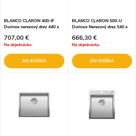
BLANCO CLARON 400-IF
BLANCO CLARON 500-U
Durinox nerezový drez 440 x
Durinox Nerezový drez 540 x
440 mm 523389
440 mm 523386
707,00 €
666,30 €
Na objednávku
Na objednávku
DO KOŠÍKA
DO KOŠÍKA