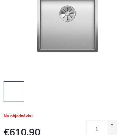
Na objednávku
€610,90