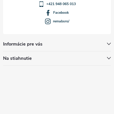
+421 948 065 013
Facebook
remabsro/
Informácie pre vás
Na stiahnutie