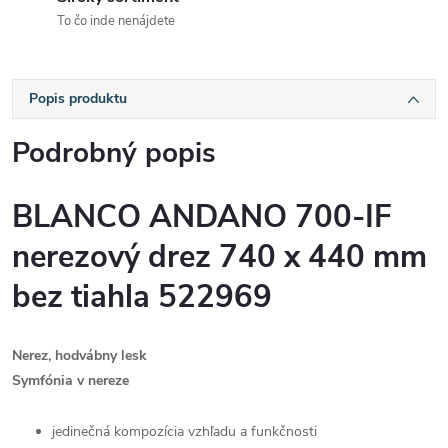
To čo inde nenájdete
Popis produktu
Podrobný popis
BLANCO ANDANO 700-IF
nerezový drez 740 x 440 mm
bez tiahla 522969
Nerez, hodvábny lesk
Symfónia v nereze
jedinečná kompozícia vzhľadu a funkčnosti