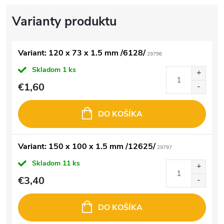
Variant: 120 x 73 x 1.5 mm /6128/
29796
Skladom
1 ks
€1,60
DO KOŠÍKA
Variant: 150 x 100 x 1.5 mm /12625/
29797
Skladom
11 ks
€3,40
DO KOŠÍKA