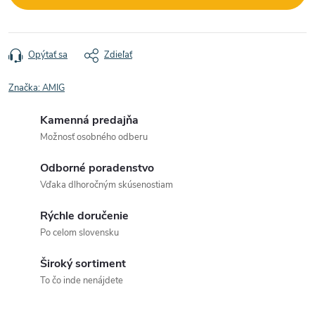
Opýtať sa
Zdieľať
Značka:
AMIG
Kamenná predajňa
Možnosť osobného odberu
Odborné poradenstvo
Vďaka dlhoročným skúsenostiam
Rýchle doručenie
Po celom slovensku
Široký sortiment
To čo inde nenájdete