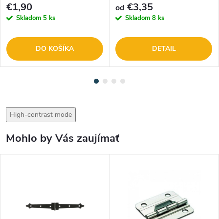
€1,90
€3,35
od
Skladom
5 ks
Skladom
8 ks
DO KOŠÍKA
DETAIL
High-contrast mode
Mohlo by Vás zaujímať