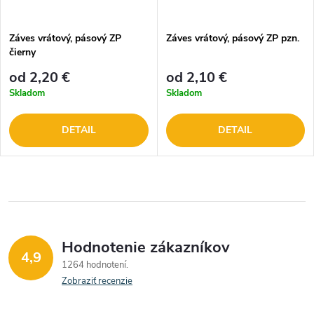
Záves vrátový, pásový ZP
Záves vrátový, pásový ZP pzn.
čierny
od 2,20 €
od 2,10 €
Skladom
Skladom
DETAIL
DETAIL
Hodnotenie zákazníkov
4,9
1264 hodnotení
Zobraziť recenzie