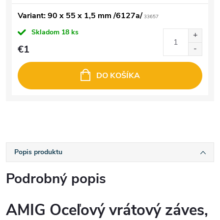
Variant: 90 x 55 x 1,5 mm /6127a/
33657
Skladom
18 ks
€1
DO KOŠÍKA
Popis produktu
Podrobný popis
AMIG Oceľový vrátový záves,