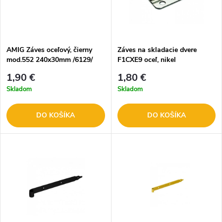
AMIG Záves oceľový, čierny
Záves na skladacie dvere
mod.552 240x30mm /6129/
F1CXE9 oceľ, nikel
1,90 €
1,80 €
Skladom
Skladom
DO KOŠÍKA
DO KOŠÍKA