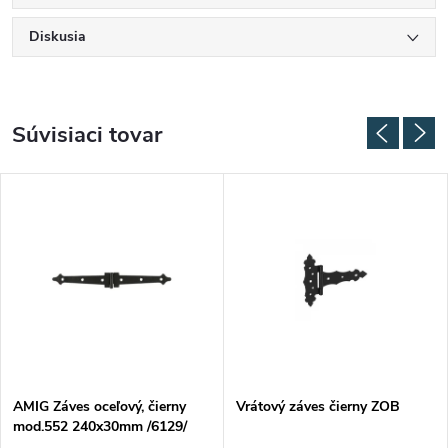
Diskusia
Súvisiaci tovar
AMIG Záves oceľový, čierny
Vrátový záves čierny ZOB
mod.552 240x30mm /6129/