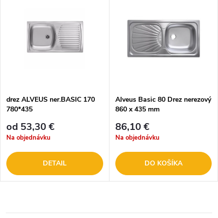
drez ALVEUS ner.BASIC 170
Alveus Basic 80 Drez nerezový
780*435
860 x 435 mm
od 53,30 €
86,10 €
Na objednávku
Na objednávku
DETAIL
DO KOŠÍKA