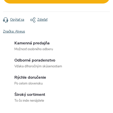
Opýtať sa
Zdieľať
Značka:
Alveus
Kamenná predajňa
Možnosť osobného odberu
Odborné poradenstvo
Vďaka dlhoročným skúsenostiam
Rýchle doručenie
Po celom slovensku
Široký sortiment
To čo inde nenájdete