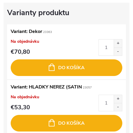
Variant: Dekor
23363
Na objednávku
€70,80
DO KOŠÍKA
Variant: HLADKY NEREZ (SATIN
23057
Na objednávku
€53,30
DO KOŠÍKA