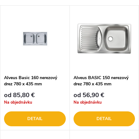
Alveus Basic 160 nerezový
Alveus BASIC 150 nerezový
drez 780 x 435 mm
drez 780 x 435 mm
od 85,80 €
od 56,90 €
Na objednávku
Na objednávku
DETAIL
DETAIL