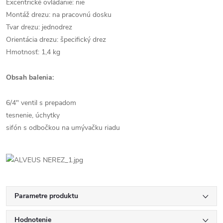
Excentrické ovládanie: nie
Montáž drezu: na pracovnú dosku
Tvar drezu: jednodrez
Orientácia drezu: špecifický drez
Hmotnosť: 1,4 kg
Obsah balenia:
6/4" ventil s prepadom
tesnenie, úchytky
sifón s odbočkou na umývačku riadu
Parametre produktu
Hodnotenie