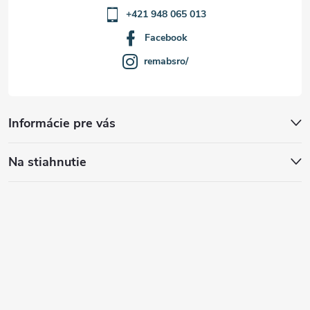
+421 948 065 013
Facebook
remabsro/
Informácie pre vás
Na stiahnutie