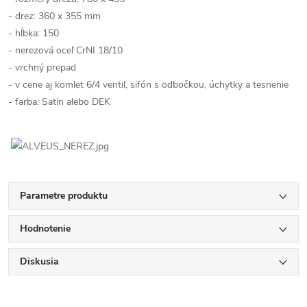
- drez: 360 x 355 mm
- hĺbka: 150
- nerezová oceľ CrNI 18/10
- vrchný prepad
- v cene aj komlet 6/4 ventil, sifón s odbočkou, úchytky a tesnenie
- farba: Satin alebo DEK
Parametre produktu
Hodnotenie
Diskusia