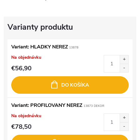
Variant: HLADKY NEREZ
13878
Na objednávku
€56,90
DO KOŠÍKA
Variant: PROFILOVANY NEREZ
13873 DEKOR
Na objednávku
€78,50