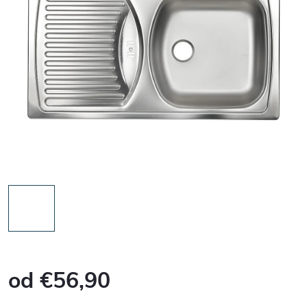
od
€56,90
Jednotková