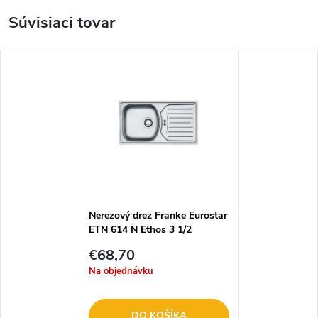
Súvisiaci tovar
Nerezový drez Franke Eurostar
ETN 614 N Ethos 3 1/2
€68,70
Na objednávku
DO KOŠÍKA