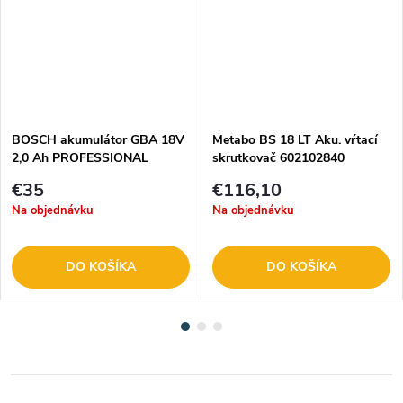
BOSCH akumulátor GBA 18V
Metabo BS 18 LT Aku. vŕtací
2,0 Ah PROFESSIONAL
skrutkovač 602102840
€35
€116,10
Na objednávku
Na objednávku
DO KOŠÍKA
DO KOŠÍKA