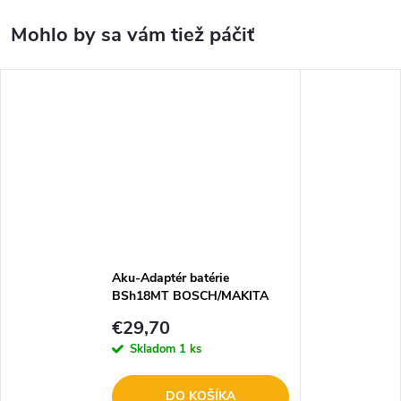
Aku-Adaptér batérie
BSh18MT BOSCH/MAKITA
18V
€29,70
Skladom
1 ks
DO KOŠÍKA