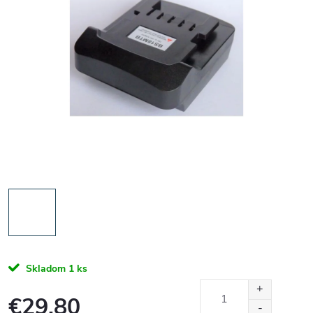
Skladom
1 ks
€29,80