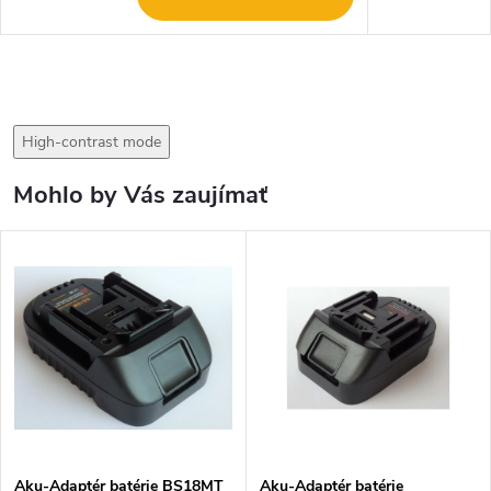
High-contrast mode
Mohlo by Vás zaujímať
Aku-Adaptér batérie BS18MT
Aku-Adaptér batérie