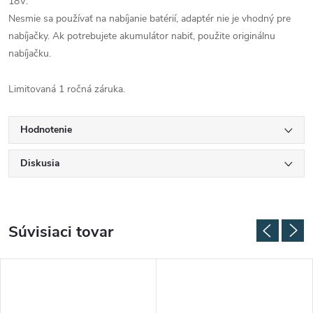
18V.
Nesmie sa používať na nabíjanie batérií, adaptér nie je vhodný pre
nabíjačky. Ak potrebujete akumulátor nabiť, použite originálnu
nabíjačku.
Limitovaná 1 ročná záruka.
Hodnotenie
Diskusia
Súvisiaci tovar