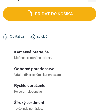
Jednotková
cena:
PRIDAŤ DO KOŠÍKA
Opýtať sa
Zdieľať
Kamenná predajňa
Možnosť osobného odberu
Odborné poradenstvo
Vďaka dlhoročným skúsenostiam
Rýchle doručenie
Po celom slovensku
Široký sortiment
To čo inde nenájdete