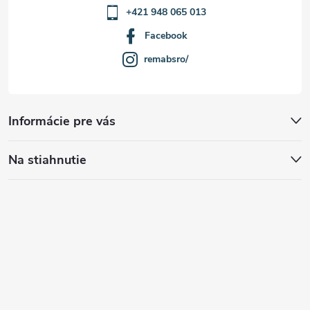
+421 948 065 013
Facebook
remabsro/
Informácie pre vás
Na stiahnutie