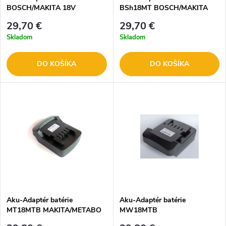
BOSCH/MAKITA 18V
BSh18MT BOSCH/MAKITA
18V
29,70 €
29,70 €
Skladom
Skladom
DO KOŠÍKA
DO KOŠÍKA
Aku-Adaptér batérie
Aku-Adaptér batérie
MT18MTB MAKITA/METABO
MW18MTB
18V
MILWAUKEE/METABO 18V