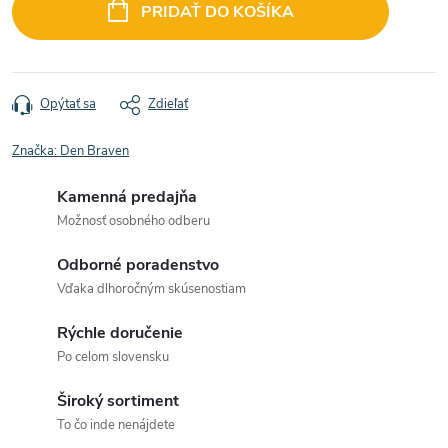
cena:
PRIDAŤ DO KOŠÍKA
Opýtať sa
Zdieľať
Značka:
Den Braven
Kamenná predajňa
Možnosť osobného odberu
Odborné poradenstvo
Vďaka dlhoročným skúsenostiam
Rýchle doručenie
Po celom slovensku
Široký sortiment
To čo inde nenájdete