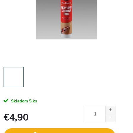
Skladom
5 ks
€4,90
Jednotková