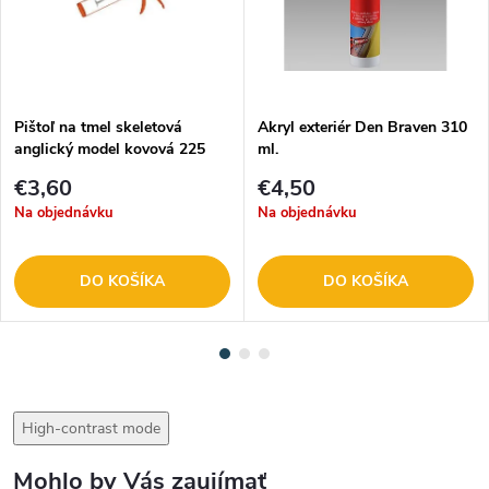
Pištoľ na tmel skeletová
Akryl exteriér Den Braven 310
anglický model kovová 225
ml.
mm 9689
€3,60
€4,50
Na objednávku
Na objednávku
DO KOŠÍKA
DO KOŠÍKA
High-contrast mode
Mohlo by Vás zaujímať