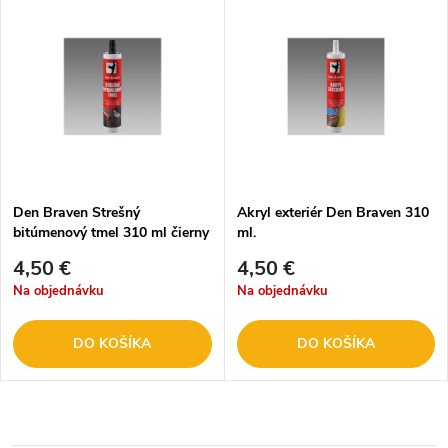
Den Braven Strešný
Akryl exteriér Den Braven 310
bitúmenový tmel 310 ml čierny
ml.
10205RL
4,50 €
4,50 €
Na objednávku
Na objednávku
DO KOŠÍKA
DO KOŠÍKA