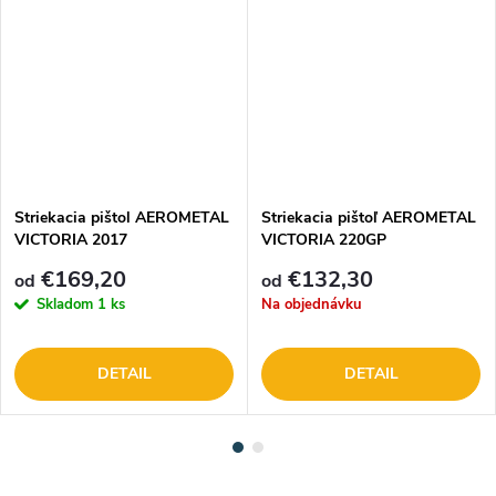
Striekacia pištol AEROMETAL
Striekacia pištoľ AEROMETAL
VICTORIA 2017
VICTORIA 220GP
€169,20
€132,30
od
od
Skladom
1 ks
Na objednávku
DETAIL
DETAIL