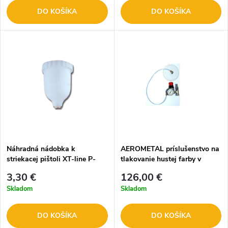
DO KOŠÍKA
DO KOŠÍKA
Náhradná nádobka k
AEROMETAL príslušenstvo na
striekacej pištoli XT-line P-
tlakovanie hustej farby v
19672
nádobke
3,30 €
126,00 €
Skladom
Skladom
DO KOŠÍKA
DO KOŠÍKA