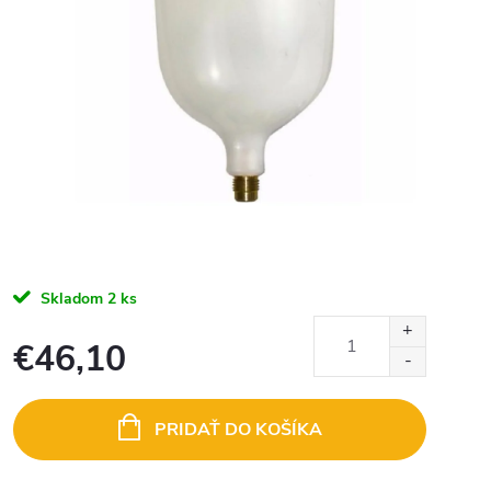
Skladom
2 ks
€46,10
Jednotková
cena:
PRIDAŤ DO KOŠÍKA