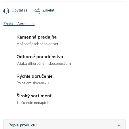
Opýtať sa
Zdieľať
Značka:
Aerometal
Kamenná predajňa
Možnosť osobného odberu
Odborné poradenstvo
Vďaka dlhoročným skúsenostiam
Rýchle doručenie
Po celom slovensku
Široký sortiment
To čo inde nenájdete
Popis produktu