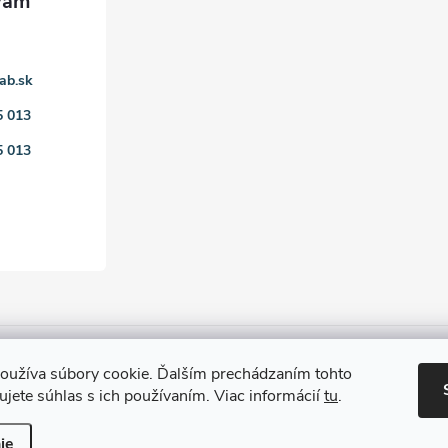
ab.sk
5 013
5 013
oužíva súbory cookie. Ďalším prechádzaním tohto
jete súhlas s ich používaním. Viac informácií
tu
.
ie