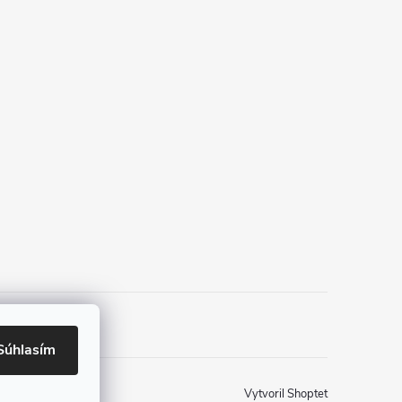
Súhlasím
Vytvoril Shoptet